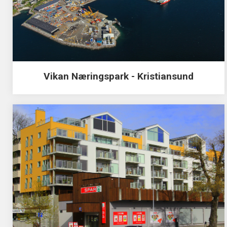
Vikan Næringspark - Kristiansund