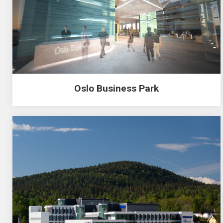
Oslo Business Park