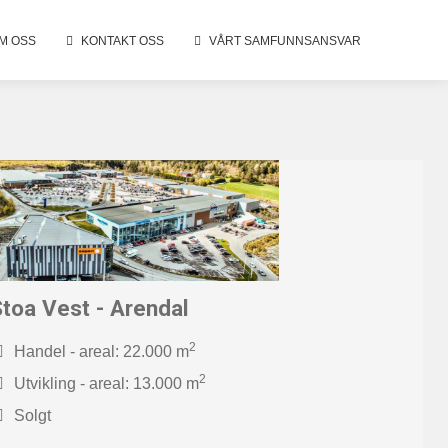
M OSS
KONTAKT OSS
VÅRT SAMFUNNSANSVAR
toa Vest - Arendal
2
Handel - areal: 22.000 m
2
Utvikling - areal: 13.000 m
Solgt