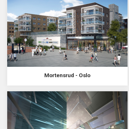
Mortensrud - Oslo