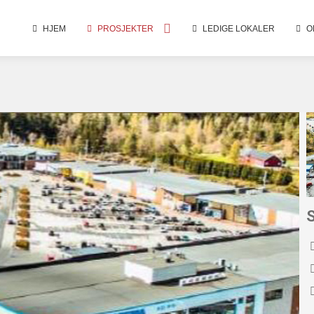
HJEM
PROSJEKTER
LEDIGE LOKALER
O
S