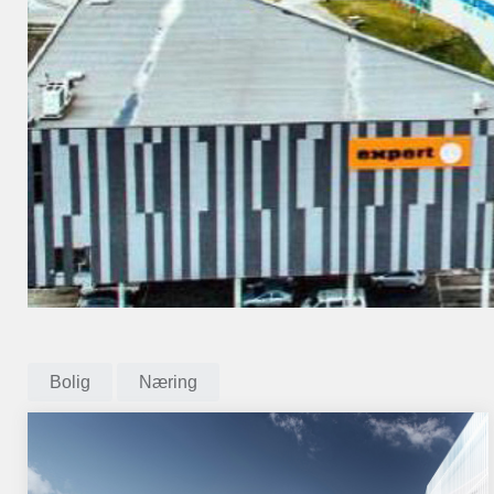
Bolig
Næring