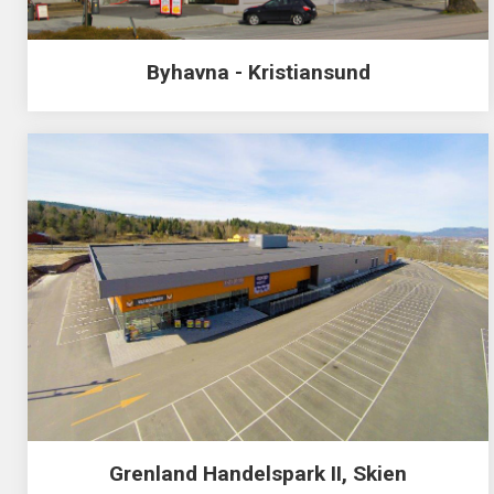
Byhavna - Kristiansund
Grenland Handelspark II, Skien