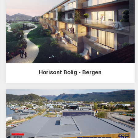
Horisont Bolig - Bergen