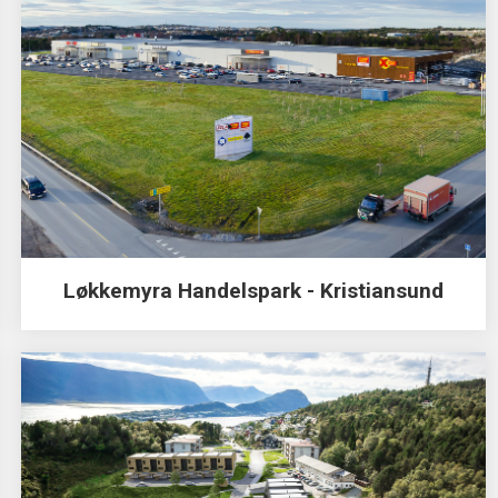
Løkkemyra Handelspark - Kristiansund