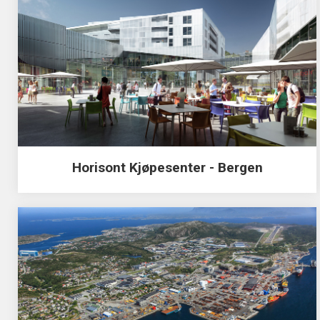
Horisont Kjøpesenter - Bergen