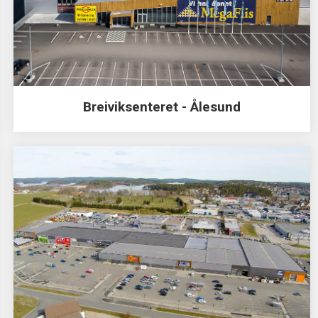
Breiviksenteret - Ålesund