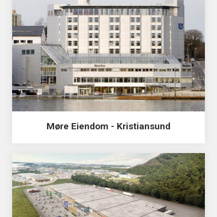
Møre Eiendom - Kristiansund