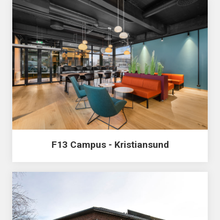
F13 Campus - Kristiansund