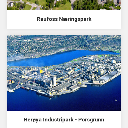
Raufoss Næringspark
Herøya Industripark - Porsgrunn