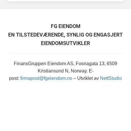
FG EIENDOM
EN TILSTEDEVÆRENDE, SYNLIG OG ENGASJERT
EIENDOMSUTVIKLER
FinansGruppen Eiendom AS, Fosnagata 13, 6509
Kristiansund N, Norway. E-
post:
firmapost@fgeiendom.no
– Utviklet av
NettStudio