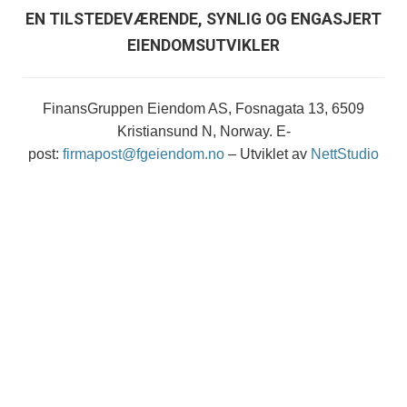
EN TILSTEDEVÆRENDE, SYNLIG OG ENGASJERT
EIENDOMSUTVIKLER
FinansGruppen Eiendom AS, Fosnagata 13, 6509
Kristiansund N, Norway. E-
post:
firmapost@fgeiendom.no
– Utviklet av
NettStudio