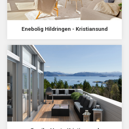
Enebolig Hildringen - Kristiansund