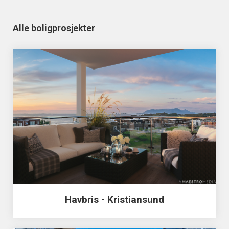
Alle boligprosjekter
Havbris - Kristiansund