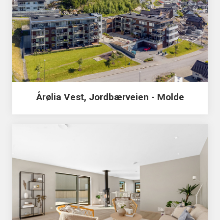
Årølia Vest, Jordbærveien - Molde