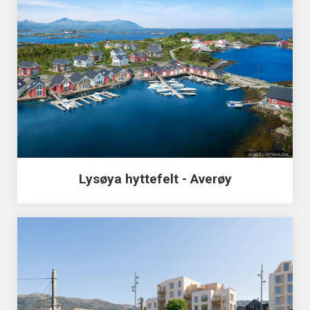
Lysøya hyttefelt - Averøy